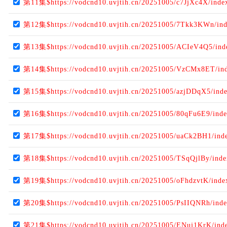
第11集$https://vodcnd10.uvjtih.cn/20251005/c7JjXc4X/ind
第12集$https://vodcnd10.uvjtih.cn/20251005/7Tkk3KWn/in
第13集$https://vodcnd10.uvjtih.cn/20251005/ACIeV4Q5/in
第14集$https://vodcnd10.uvjtih.cn/20251005/VzCMx8ET/in
第15集$https://vodcnd10.uvjtih.cn/20251005/azjDDqX5/ind
第16集$https://vodcnd10.uvjtih.cn/20251005/80qFu6E9/ind
第17集$https://vodcnd10.uvjtih.cn/20251005/uaCk2BH1/ind
第18集$https://vodcnd10.uvjtih.cn/20251005/TSqQjlBy/ind
第19集$https://vodcnd10.uvjtih.cn/20251005/oFhdzvtK/ind
第20集$https://vodcnd10.uvjtih.cn/20251005/PsIIQNRh/ind
第21集$https://vodcnd10.uvjtih.cn/20251005/ENuj1KrK/ind