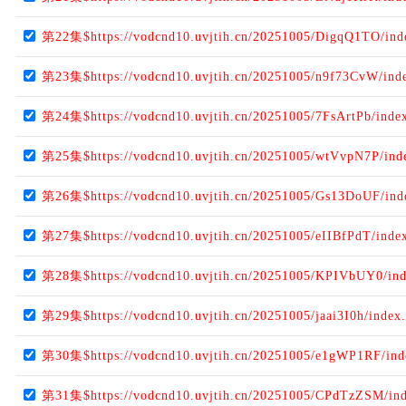
第22集$https://vodcnd10.uvjtih.cn/20251005/DigqQ1TO/in
第23集$https://vodcnd10.uvjtih.cn/20251005/n9f73CvW/ind
第24集$https://vodcnd10.uvjtih.cn/20251005/7FsArtPb/inde
第25集$https://vodcnd10.uvjtih.cn/20251005/wtVvpN7P/ind
第26集$https://vodcnd10.uvjtih.cn/20251005/Gs13DoUF/in
第27集$https://vodcnd10.uvjtih.cn/20251005/eIIBfPdT/inde
第28集$https://vodcnd10.uvjtih.cn/20251005/KPIVbUY0/in
第29集$https://vodcnd10.uvjtih.cn/20251005/jaai3I0h/index
第30集$https://vodcnd10.uvjtih.cn/20251005/e1gWP1RF/in
第31集$https://vodcnd10.uvjtih.cn/20251005/CPdTzZSM/in