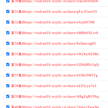
第30集$https://vodcnd10.uvjtih.cn/share/vQw4OtNm9I
第31集$https://vodcnd10.uvjtih.cn/share/qFzcZfawO3
第32集$https://vodcnd10.uvjtih.cn/share/eAej8Jl78K
第33集$https://vodcnd10.uvjtih.cn/share/uMHb6XGrrh
第34集$https://vodcnd10.uvjtih.cn/share/9zQnecng83
第35集$https://vodcnd10.uvjtih.cn/share/vWjXnAE0Bo
第36集$https://vodcnd10.uvjtih.cn/share/GD9dHPc2qQ
第37集$https://vodcnd10.uvjtih.cn/share/0J38yOWITg
第38集$https://vodcnd10.uvjtih.cn/share/uZZfyyu7n3
第39集$https://vodcnd10.uvjtih.cn/share/ARgZqRUPkq
第40集$https://vodcnd10.uvjtih.cn/share/7gmgyTwwNe