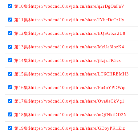
第10集$https://vodcnd10.uvjtih.cn/share/q2rDgOaFaV
第11集$https://vodcnd10.uvjtih.cn/share/JYhcDcCzUy
第12集$https://vodcnd10.uvjtih.cn/share/EQSGbzr2U8
第13集$https://vodcnd10.uvjtih.cn/share/MzUa3lozK4
第14集$https://vodcnd10.uvjtih.cn/share/j8zjzTK5cs
第15集$https://vodcnd10.uvjtih.cn/share/LT6CHREMH3
第16集$https://vodcnd10.uvjtih.cn/share/Fu4nYPDWqe
第17集$https://vodcnd10.uvjtih.cn/share/Ova0aCkVg1
第18集$https://vodcnd10.uvjtih.cn/share/mQfNktDD2N
第19集$https://vodcnd10.uvjtih.cn/share/GDoyPK1Ziz