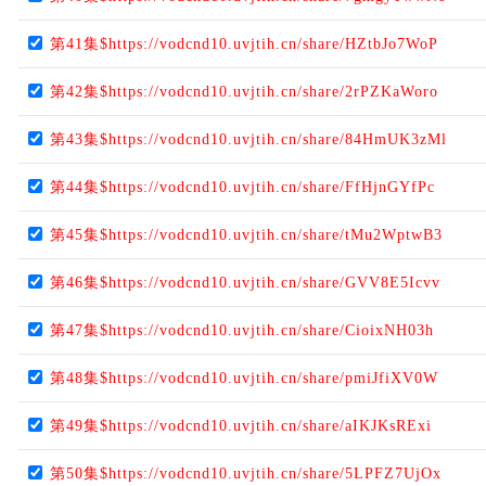
第41集$https://vodcnd10.uvjtih.cn/share/HZtbJo7WoP
第42集$https://vodcnd10.uvjtih.cn/share/2rPZKaWoro
第43集$https://vodcnd10.uvjtih.cn/share/84HmUK3zMl
第44集$https://vodcnd10.uvjtih.cn/share/FfHjnGYfPc
第45集$https://vodcnd10.uvjtih.cn/share/tMu2WptwB3
第46集$https://vodcnd10.uvjtih.cn/share/GVV8E5Icvv
第47集$https://vodcnd10.uvjtih.cn/share/CioixNH03h
第48集$https://vodcnd10.uvjtih.cn/share/pmiJfiXV0W
第49集$https://vodcnd10.uvjtih.cn/share/aIKJKsRExi
第50集$https://vodcnd10.uvjtih.cn/share/5LPFZ7UjOx