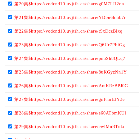
第20集$https://vodcnd10.uvjtih.cn/share/g0M7LIl2on
第21集$https://vodcnd10.uvjtih.cn/share/YDbu6hmb7r
第22集$https://vodcnd10.uvjtih.cn/share/t9xDczBlxq
第23集$https://vodcnd10.uvjtih.cn/share/Q6Ur7PbiGg
第24集$https://vodcnd10.uvjtih.cn/share/pn5Sh8QLq7
第25集$https://vodcnd10.uvjtih.cn/share/8uKGyzNn1Y
第26集$https://vodcnd10.uvjtih.cn/share/AmKRzBPJ0G
第27集$https://vodcnd10.uvjtih.cn/share/gnFmrElY3e
第28集$https://vodcnd10.uvjtih.cn/share/e60ATbmKUl
第29集$https://vodcnd10.uvjtih.cn/share/ewlMnRTukc