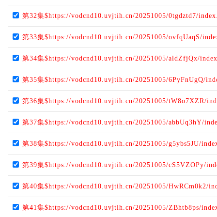
第32集$https://vodcnd10.uvjtih.cn/20251005/0tgdztd7/inde
第33集$https://vodcnd10.uvjtih.cn/20251005/ovfqUaqS/ind
第34集$https://vodcnd10.uvjtih.cn/20251005/aldZfjQx/inde
第35集$https://vodcnd10.uvjtih.cn/20251005/6PyFnUgQ/in
第36集$https://vodcnd10.uvjtih.cn/20251005/tW8o7XZR/in
第37集$https://vodcnd10.uvjtih.cn/20251005/abbUq3hY/ind
第38集$https://vodcnd10.uvjtih.cn/20251005/g5ybs5JU/ind
第39集$https://vodcnd10.uvjtih.cn/20251005/cS5VZOPy/in
第40集$https://vodcnd10.uvjtih.cn/20251005/HwRCm0k2/in
第41集$https://vodcnd10.uvjtih.cn/20251005/ZBhtb8ps/ind