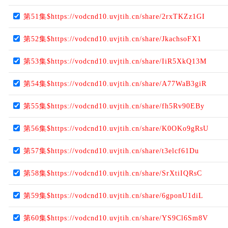
第51集$https://vodcnd10.uvjtih.cn/share/2rxTKZz1GI
第52集$https://vodcnd10.uvjtih.cn/share/JkachsoFX1
第53集$https://vodcnd10.uvjtih.cn/share/IiR5XkQ13M
第54集$https://vodcnd10.uvjtih.cn/share/A77WaB3giR
第55集$https://vodcnd10.uvjtih.cn/share/fh5Rv90EBy
第56集$https://vodcnd10.uvjtih.cn/share/K0OKo9gRsU
第57集$https://vodcnd10.uvjtih.cn/share/t3elcf61Du
第58集$https://vodcnd10.uvjtih.cn/share/SrXtiIQRsC
第59集$https://vodcnd10.uvjtih.cn/share/6gponU1diL
第60集$https://vodcnd10.uvjtih.cn/share/YS9Cl6Sm8V