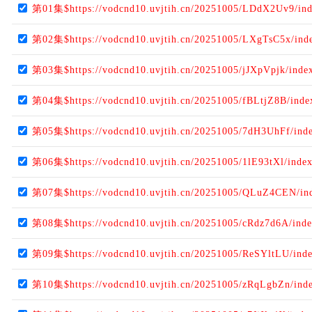
第01集$https://vodcnd10.uvjtih.cn/20251005/LDdX2Uv9/in
第02集$https://vodcnd10.uvjtih.cn/20251005/LXgTsC5x/ind
第03集$https://vodcnd10.uvjtih.cn/20251005/jJXpVpjk/inde
第04集$https://vodcnd10.uvjtih.cn/20251005/fBLtjZ8B/ind
第05集$https://vodcnd10.uvjtih.cn/20251005/7dH3UhFf/ind
第06集$https://vodcnd10.uvjtih.cn/20251005/1lE93tXl/inde
第07集$https://vodcnd10.uvjtih.cn/20251005/QLuZ4CEN/in
第08集$https://vodcnd10.uvjtih.cn/20251005/cRdz7d6A/ind
第09集$https://vodcnd10.uvjtih.cn/20251005/ReSYltLU/ind
第10集$https://vodcnd10.uvjtih.cn/20251005/zRqLgbZn/ind