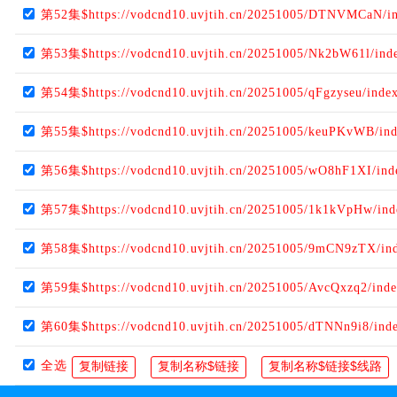
第52集$https://vodcnd10.uvjtih.cn/20251005/DTNVMCaN/i
第53集$https://vodcnd10.uvjtih.cn/20251005/Nk2bW61l/ind
第54集$https://vodcnd10.uvjtih.cn/20251005/qFgzyseu/inde
第55集$https://vodcnd10.uvjtih.cn/20251005/keuPKvWB/in
第56集$https://vodcnd10.uvjtih.cn/20251005/wO8hF1XI/in
第57集$https://vodcnd10.uvjtih.cn/20251005/1k1kVpHw/in
第58集$https://vodcnd10.uvjtih.cn/20251005/9mCN9zTX/in
第59集$https://vodcnd10.uvjtih.cn/20251005/AvcQxzq2/ind
第60集$https://vodcnd10.uvjtih.cn/20251005/dTNNn9i8/ind
全选