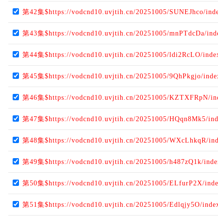
第42集$https://vodcnd10.uvjtih.cn/20251005/SUNEJhco/ind
第43集$https://vodcnd10.uvjtih.cn/20251005/mnPTdcDa/in
第44集$https://vodcnd10.uvjtih.cn/20251005/ldi2RcLO/ind
第45集$https://vodcnd10.uvjtih.cn/20251005/9QhPkgjo/ind
第46集$https://vodcnd10.uvjtih.cn/20251005/KZTXFRpN/i
第47集$https://vodcnd10.uvjtih.cn/20251005/HQqn8Mk5/in
第48集$https://vodcnd10.uvjtih.cn/20251005/WXcLhkqR/in
第49集$https://vodcnd10.uvjtih.cn/20251005/h487zQ1k/ind
第50集$https://vodcnd10.uvjtih.cn/20251005/ELfurP2X/ind
第51集$https://vodcnd10.uvjtih.cn/20251005/Edlqjy5O/ind