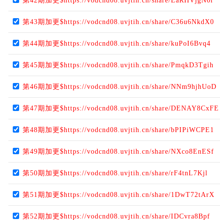
第42期加更$https://vodcnd08.uvjtih.cn/share/EaRHVjgN0r
第43期加更$https://vodcnd08.uvjtih.cn/share/C36u6NkdX0
第44期加更$https://vodcnd08.uvjtih.cn/share/kuPoI6Bvq4
第45期加更$https://vodcnd08.uvjtih.cn/share/PmqkD3Tgih
第46期加更$https://vodcnd08.uvjtih.cn/share/NNm9hjhUoD
第47期加更$https://vodcnd08.uvjtih.cn/share/DENAY8CxFE
第48期加更$https://vodcnd08.uvjtih.cn/share/bPIPiWCPE1
第49期加更$https://vodcnd08.uvjtih.cn/share/NXco8EnESf
第50期加更$https://vodcnd08.uvjtih.cn/share/rF4tnL7Kjl
第51期加更$https://vodcnd08.uvjtih.cn/share/1DwT72tArX
第52期加更$https://vodcnd08.uvjtih.cn/share/IDCvra8Bpf