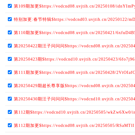
第109期加更$https://vodcnd08.uvjtih.cn/20250108/idnYImP
特别加更:春节特辑$https://vodcnd03.uvjtih.cn/20250122/mDz
第110期加更$https://vodcnd08.uvjtih.cn/20250421/6xfuD4B
第20250422期汪子问问问$https://vodcnd08.uvjtih.cn/202504
第20250423期$https://vodcnd10.uvjtih.cn/20250423/6fo7j96
第111期加更$https://vodcnd08.uvjtih.cn/20250428/2VtOIafC
第20250429期超长尊享版$https://vodcnd08.uvjtih.cn/202504
第20250430期汪子问问问$https://vodcnd10.uvjtih.cn/202504
第112期$https://vodcnd10.uvjtih.cn/20250505/wkZw6Xw0/i
第112期加更$https://vodcnd08.uvjtih.cn/20250505/RSaMTlI