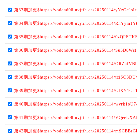
第33期加更$https://vodcnd08.uvjtih.cn/20250114/yYzOc1sI/
第34期加更$https://vodcnd08.uvjtih.cn/20250114/RhYym1Yt
第35期加更$https://vodcnd08.uvjtih.cn/20250114/0zQPFTKF
第36期加更$https://vodcnd08.uvjtih.cn/20250114/Su3D8Wsf
第37期加更$https://vodcnd08.uvjtih.cn/20250114/ORZafVBi
第38期加更$https://vodcnd08.uvjtih.cn/20250114/tciSO3DU
第39期加更$https://vodcnd08.uvjtih.cn/20250114/GlXY1GT
第40期加更$https://vodcnd08.uvjtih.cn/20250114/wvrk1oU7
第41期加更$https://vodcnd08.uvjtih.cn/20250114/VQeeLXA
第42期加更$https://vodcnd08.uvjtih.cn/20250114/mSCBBrG