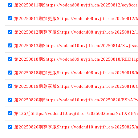
第20250811期$https://vodcnd08.uvjtih.cn/20250812/ecy8cca
第20250811期加更版$https://vodcnd08.uvjtih.cn/20250812
第20250812期尊享版$https://vodcnd08.uvjtih.cn/20250812/1
第20250813期$https://vodcnd10.uvjtih.cn/20250814/XwjIsx
第20250818期$https://vodcnd09.uvjtih.cn/20250818/RED11p
第20250818期加更版$https://vodcnd08.uvjtih.cn/20250818/
第20250819期尊享版$https://vodcnd08.uvjtih.cn/20250819/
第20250820期$https://vodcnd10.uvjtih.cn/20250820/E9bAP
第126期$https://vodcnd10.uvjtih.cn/20250825/maNcTXZE/i
第20250826期尊享版$https://vodcnd10.uvjtih.cn/20250825