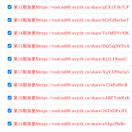
第12期加更$https://vodcnd08.uvjtih.cn/share/qEX1T3h7CP
第13期加更$https://vodcnd08.uvjtih.cn/share/bGfGHuchwT
第14期加更$https://vodcnd08.uvjtih.cn/share/Ta1MDVc9JK
第15期加更$https://vodcnd08.uvjtih.cn/share/DQ5ag9YPxA
第16期加更$https://vodcnd08.uvjtih.cn/share/Kj1LFRnuiC
第17期加更$https://vodcnd08.uvjtih.cn/share/XqVZP0uOa5
第18期加更$https://vodcnd08.uvjtih.cn/share/w154Pu80cR
第19期加更$https://vodcnd08.uvjtih.cn/share/oABFTnkKzK
第20期加更$https://vodcnd08.uvjtih.cn/share/26TnDPxJFL
第21期加更$https://vodcnd08.uvjtih.cn/share/a3ApsJ9eBc