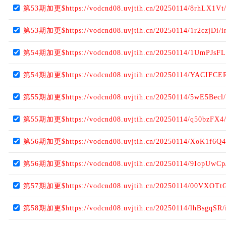
第53期加更$https://vodcnd08.uvjtih.cn/20250114/8rhLX1Vt
第53期加更$https://vodcnd08.uvjtih.cn/20250114/1r2czjDi/i
第54期加更$https://vodcnd08.uvjtih.cn/20250114/1UmPJsFL
第54期加更$https://vodcnd08.uvjtih.cn/20250114/YACIFCER
第55期加更$https://vodcnd08.uvjtih.cn/20250114/5wE5Becl/
第55期加更$https://vodcnd08.uvjtih.cn/20250114/q50bzFX4
第56期加更$https://vodcnd08.uvjtih.cn/20250114/XoK1f6Q4
第56期加更$https://vodcnd08.uvjtih.cn/20250114/9IopUwCp
第57期加更$https://vodcnd08.uvjtih.cn/20250114/00VXOTtG
第58期加更$https://vodcnd08.uvjtih.cn/20250114/lhBsgqSR/