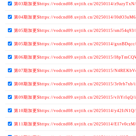
第03期加更$https://vodcnd08.uvjtih.cn/20250114/z9azyTxN/
第04期加更$https://vodcnd08.uvjtih.cn/20250114/I0dO3uM6
第05期加更$https://vodcnd09.uvjtih.cn/20250115/smJ54q93/
第05期加更$https://vodcnd08.uvjtih.cn/20250114/gxnBDqcc
第06期加更$https://vodcnd09.uvjtih.cn/20250115/I8pTmCQ
第07期加更$https://vodcnd09.uvjtih.cn/20250115/N4REKbV
第08期加更$https://vodcnd09.uvjtih.cn/20250115/3r0rb7xb/
第09期加更$https://vodcnd09.uvjtih.cn/20250115/vJiYrIqQ/
第10期加更$https://vodcnd08.uvjtih.cn/20250114/y42IiN1Q/
第11期加更$https://vodcnd08.uvjtih.cn/20250114/EI7v0czM