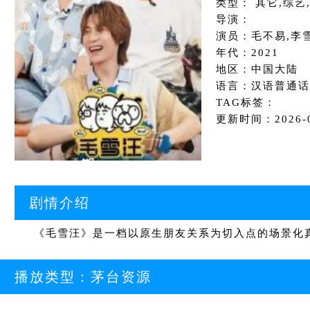
类型： 其它,综艺
导演：
演员：毛不易,李
年代：2021
地区：中国大陆
语言：汉语普通话
TAG标签：
更新时间：2026-04
剧情介绍
《毛雪汪》是一档以原生朋友关系为切入点的场景化真
播放类型：
茅台资源