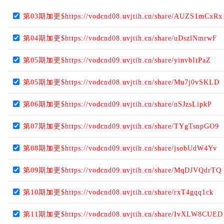
第03期加更$https://vodcnd08.uvjtih.cn/share/AUZS1mCxRx
第04期加更$https://vodcnd08.uvjtih.cn/share/uDszlNmrwF
第05期加更$https://vodcnd09.uvjtih.cn/share/yinvbItPaZ
第05期加更$https://vodcnd08.uvjtih.cn/share/Mu7j0vSKLD
第06期加更$https://vodcnd09.uvjtih.cn/share/nSJzsLipkP
第07期加更$https://vodcnd09.uvjtih.cn/share/TYgTsnpGO9
第08期加更$https://vodcnd09.uvjtih.cn/share/jsobUdW4Yv
第09期加更$https://vodcnd09.uvjtih.cn/share/MqDJVQdrTQ
第10期加更$https://vodcnd08.uvjtih.cn/share/rxT4gqq1ck
第11期加更$https://vodcnd08.uvjtih.cn/share/IvXLW8CUED