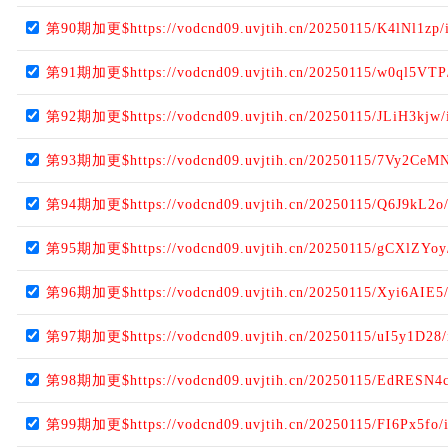
第90期加更$https://vodcnd09.uvjtih.cn/20250115/K4lNl1zp/
第91期加更$https://vodcnd09.uvjtih.cn/20250115/w0ql5VTP
第92期加更$https://vodcnd09.uvjtih.cn/20250115/JLiH3kjw/
第93期加更$https://vodcnd09.uvjtih.cn/20250115/7Vy2CeMN
第94期加更$https://vodcnd09.uvjtih.cn/20250115/Q6J9kL2o
第95期加更$https://vodcnd09.uvjtih.cn/20250115/gCXlZYoy
第96期加更$https://vodcnd09.uvjtih.cn/20250115/Xyi6AIE5
第97期加更$https://vodcnd09.uvjtih.cn/20250115/uI5y1D28/
第98期加更$https://vodcnd09.uvjtih.cn/20250115/EdRESN4c
第99期加更$https://vodcnd09.uvjtih.cn/20250115/FI6Px5fo/