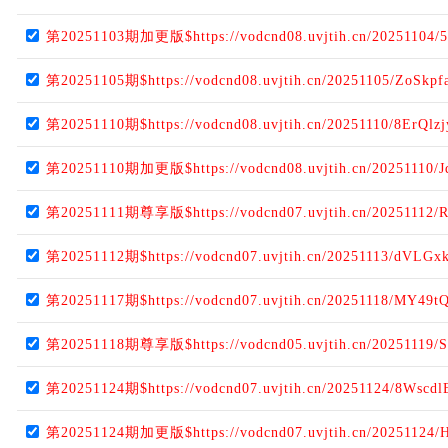
第20251103期加更版$https://vodcnd08.uvjtih.cn/20251104/
第20251105期$https://vodcnd08.uvjtih.cn/20251105/ZoSkpf
第20251110期$https://vodcnd08.uvjtih.cn/20251110/8ErQlzj
第20251110期加更版$https://vodcnd08.uvjtih.cn/20251110/J
第20251111期尊享版$https://vodcnd07.uvjtih.cn/20251112/
第20251112期$https://vodcnd07.uvjtih.cn/20251113/dVLGx
第20251117期$https://vodcnd07.uvjtih.cn/20251118/MY49tQ
第20251118期尊享版$https://vodcnd05.uvjtih.cn/20251119/S
第20251124期$https://vodcnd07.uvjtih.cn/20251124/8Wscdl
第20251124期加更版$https://vodcnd07.uvjtih.cn/20251124/