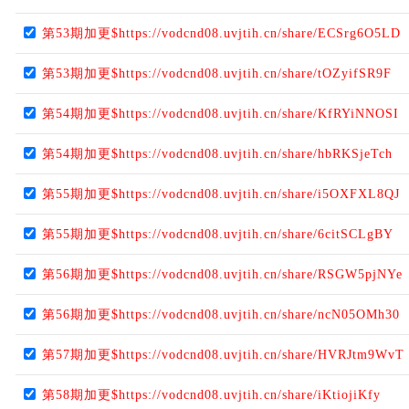
第53期加更$https://vodcnd08.uvjtih.cn/share/ECSrg6O5LD
第53期加更$https://vodcnd08.uvjtih.cn/share/tOZyifSR9F
第54期加更$https://vodcnd08.uvjtih.cn/share/KfRYiNNOSI
第54期加更$https://vodcnd08.uvjtih.cn/share/hbRKSjeTch
第55期加更$https://vodcnd08.uvjtih.cn/share/i5OXFXL8QJ
第55期加更$https://vodcnd08.uvjtih.cn/share/6citSCLgBY
第56期加更$https://vodcnd08.uvjtih.cn/share/RSGW5pjNYe
第56期加更$https://vodcnd08.uvjtih.cn/share/ncN05OMh30
第57期加更$https://vodcnd08.uvjtih.cn/share/HVRJtm9WvT
第58期加更$https://vodcnd08.uvjtih.cn/share/iKtiojiKfy