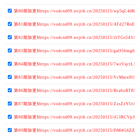
第80期加更$https://vodcnd09.uvjtih.cn/20250115/wp5qL4dK
第81期加更$https://vodcnd09.uvjtih.cn/20250115/ATd27RoE
第82期加更$https://vodcnd09.uvjtih.cn/20250115/2tTGs543/
第83期加更$https://vodcnd09.uvjtih.cn/20250115/gaO56mg6
第84期加更$https://vodcnd09.uvjtih.cn/20250115/7wzVqctL
第85期加更$https://vodcnd09.uvjtih.cn/20250115/VcMmx0U
第86期加更$https://vodcnd09.uvjtih.cn/20250115/Bra6xRT8/
第87期加更$https://vodcnd09.uvjtih.cn/20250115/ZzsZzYUt
第88期加更$https://vodcnd09.uvjtih.cn/20250115/iG3RCVp3
第89期加更$https://vodcnd09.uvjtih.cn/20250115/DM4G6ZZ