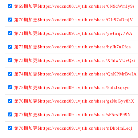
第69期加更$https://vodcnd08.uvjtih.cn/share/6N9dWmIy9s
第70期加更$https://vodcnd09.uvjtih.cn/share/OIt97aDmjV
第71期加更$https://vodcnd09.uvjtih.cn/share/ywtirqv7WA
第72期加更$https://vodcnd09.uvjtih.cn/share/byJh7nZfqa
第73期加更$https://vodcnd09.uvjtih.cn/share/X4dwVUvQzi
第74期加更$https://vodcnd09.uvjtih.cn/share/QnKPMrBwIA
第75期加更$https://vodcnd09.uvjtih.cn/share/5oizIxqzyo
第76期加更$https://vodcnd09.uvjtih.cn/share/gzNuGyv8hX
第77期加更$https://vodcnd09.uvjtih.cn/share/sF5rsJP99N
第78期加更$https://vodcnd09.uvjtih.cn/share/nDkblmLeql