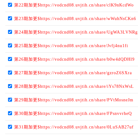
第22期加更$https://vodcnd08.uvjtih.cn/share/clK9nKcdWo
第23期加更$https://vodcnd08.uvjtih.cn/share/wWuhNsCKn6
第24期加更$https://vodcnd08.uvjtih.cn/share/UgWA3LVNRg
第25期加更$https://vodcnd08.uvjtih.cn/share/Jvfj4nu1fi
第26期加更$https://vodcnd08.uvjtih.cn/share/b0w4dQDHl9
第27期加更$https://vodcnd08.uvjtih.cn/share/gzroZ6SXra
第28期加更$https://vodcnd08.uvjtih.cn/share/iYs78NxWsL
第29期加更$https://vodcnd08.uvjtih.cn/share/PVtMosneJm
第30期加更$https://vodcnd08.uvjtih.cn/share/FPsnvvrheQ
第31期加更$https://vodcnd08.uvjtih.cn/share/0LuSAB27uf