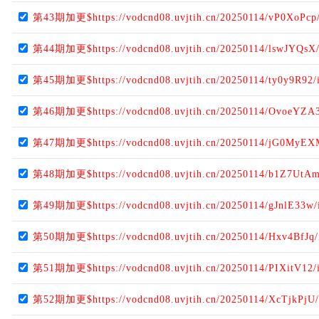
第43期加更$https://vodcnd08.uvjtih.cn/20250114/vP0XoPcp
第44期加更$https://vodcnd08.uvjtih.cn/20250114/lswJYQsX
第45期加更$https://vodcnd08.uvjtih.cn/20250114/ty0y9R92/
第46期加更$https://vodcnd08.uvjtih.cn/20250114/OvoeYZA3
第47期加更$https://vodcnd08.uvjtih.cn/20250114/jG0MyEX
第48期加更$https://vodcnd08.uvjtih.cn/20250114/b1Z7UtAm
第49期加更$https://vodcnd08.uvjtih.cn/20250114/gJnlE33w/
第50期加更$https://vodcnd08.uvjtih.cn/20250114/Hxv4BfJq/
第51期加更$https://vodcnd08.uvjtih.cn/20250114/PIXitV12/
第52期加更$https://vodcnd08.uvjtih.cn/20250114/XcTjkPjU/