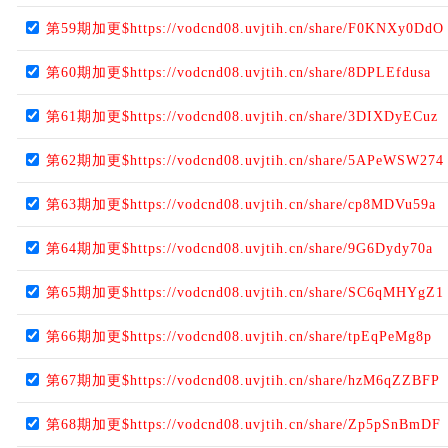
第59期加更$https://vodcnd08.uvjtih.cn/share/F0KNXy0DdO
第60期加更$https://vodcnd08.uvjtih.cn/share/8DPLEfdusa
第61期加更$https://vodcnd08.uvjtih.cn/share/3DIXDyECuz
第62期加更$https://vodcnd08.uvjtih.cn/share/5APeWSW274
第63期加更$https://vodcnd08.uvjtih.cn/share/cp8MDVu59a
第64期加更$https://vodcnd08.uvjtih.cn/share/9G6Dydy70a
第65期加更$https://vodcnd08.uvjtih.cn/share/SC6qMHYgZ1
第66期加更$https://vodcnd08.uvjtih.cn/share/tpEqPeMg8p
第67期加更$https://vodcnd08.uvjtih.cn/share/hzM6qZZBFP
第68期加更$https://vodcnd08.uvjtih.cn/share/Zp5pSnBmDF