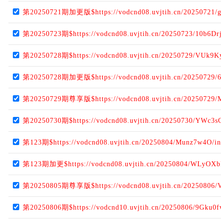
第20250721期加更版$https://vodcnd08.uvjtih.cn/20250721/g
第20250723期$https://vodcnd08.uvjtih.cn/20250723/10b6Dr
第20250728期$https://vodcnd08.uvjtih.cn/20250729/VUk9
第20250728期加更版$https://vodcnd08.uvjtih.cn/20250729/
第20250729期尊享版$https://vodcnd08.uvjtih.cn/20250729/
第20250730期$https://vodcnd08.uvjtih.cn/20250730/YWc3s
第123期$https://vodcnd08.uvjtih.cn/20250804/Munz7w4O/i
第123期加更$https://vodcnd08.uvjtih.cn/20250804/WLyOXb
第20250805期尊享版$https://vodcnd08.uvjtih.cn/20250806/
第20250806期$https://vodcnd10.uvjtih.cn/20250806/9Gku0f