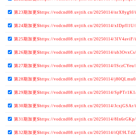
第23期加更$https://vodcnd08.uvjtih.cn/20250114/nrX8yg9J/
第24期加更$https://vodcnd08.uvjtih.cn/20250114/xIDpfI1U/
第25期加更$https://vodcnd08.uvjtih.cn/20250114/3IV4aviF/
第26期加更$https://vodcnd08.uvjtih.cn/20250114/ub3OvxCs
第27期加更$https://vodcnd08.uvjtih.cn/20250114/ISczCYeu/
第28期加更$https://vodcnd08.uvjtih.cn/20250114/j80QLmu0
第29期加更$https://vodcnd08.uvjtih.cn/20250114/SpPTr1K1
第30期加更$https://vodcnd08.uvjtih.cn/20250114/JcxjGSAr/
第31期加更$https://vodcnd08.uvjtih.cn/20250114/8In6rGKp/
第32期加更$https://vodcnd08.uvjtih.cn/20250114/iQE9LTdZ