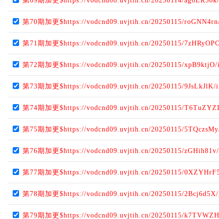
第69期加更$https://vodcnd08.uvjtih.cn/20250114/ag6ER30k
第70期加更$https://vodcnd09.uvjtih.cn/20250115/roGNN4rn
第71期加更$https://vodcnd09.uvjtih.cn/20250115/7zHRyOPO
第72期加更$https://vodcnd09.uvjtih.cn/20250115/xpB9ktjO/
第73期加更$https://vodcnd09.uvjtih.cn/20250115/9JsLkJlK/
第74期加更$https://vodcnd09.uvjtih.cn/20250115/T6TuZYZI
第75期加更$https://vodcnd09.uvjtih.cn/20250115/5TQczsMy
第76期加更$https://vodcnd09.uvjtih.cn/20250115/zGHih81v/
第77期加更$https://vodcnd09.uvjtih.cn/20250115/0XZYHrF5
第78期加更$https://vodcnd09.uvjtih.cn/20250115/2Bcj6d5X/
第79期加更$https://vodcnd09.uvjtih.cn/20250115/k7TVWZH