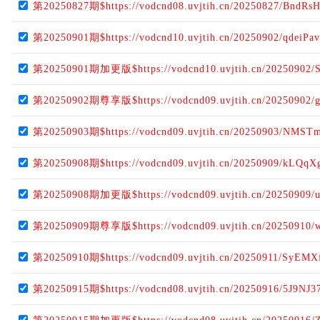
第20250827期$https://vodcnd08.uvjtih.cn/20250827/BndRs
第20250901期$https://vodcnd10.uvjtih.cn/20250902/qdeiPav
第20250901期加更版$https://vodcnd10.uvjtih.cn/20250902/
第20250902期尊享版$https://vodcnd09.uvjtih.cn/20250902/
第20250903期$https://vodcnd09.uvjtih.cn/20250903/NMST
第20250908期$https://vodcnd09.uvjtih.cn/20250909/kLQqX
第20250908期加更版$https://vodcnd09.uvjtih.cn/20250909/u
第20250909期尊享版$https://vodcnd09.uvjtih.cn/20250910/
第20250910期$https://vodcnd09.uvjtih.cn/20250911/SyEMX
第20250915期$https://vodcnd08.uvjtih.cn/20250916/5J9NJ3