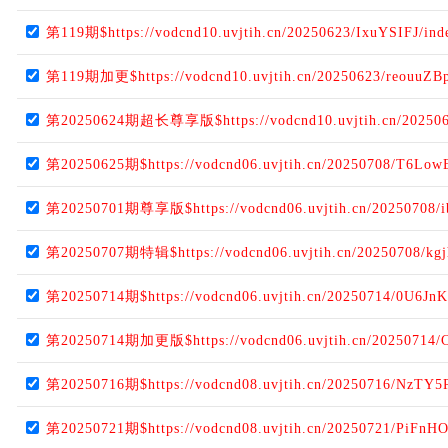
第119期$https://vodcnd10.uvjtih.cn/20250623/IxuYSIFJ/in
第119期加更$https://vodcnd10.uvjtih.cn/20250623/reouuZBp
第20250624期超长尊享版$https://vodcnd10.uvjtih.cn/202506
第20250625期$https://vodcnd06.uvjtih.cn/20250708/T6Low
第20250701期尊享版$https://vodcnd06.uvjtih.cn/20250708/
第20250707期特辑$https://vodcnd06.uvjtih.cn/20250708/kgj
第20250714期$https://vodcnd06.uvjtih.cn/20250714/0U6Jn
第20250714期加更版$https://vodcnd06.uvjtih.cn/20250714/
第20250716期$https://vodcnd08.uvjtih.cn/20250716/NzTY5
第20250721期$https://vodcnd08.uvjtih.cn/20250721/PiFnH