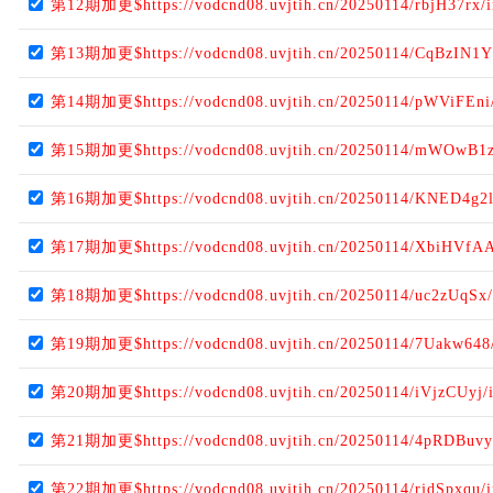
第12期加更$https://vodcnd08.uvjtih.cn/20250114/rbjH37rx/
第13期加更$https://vodcnd08.uvjtih.cn/20250114/CqBzIN1Y
第14期加更$https://vodcnd08.uvjtih.cn/20250114/pWViFEni
第15期加更$https://vodcnd08.uvjtih.cn/20250114/mWOwB1z
第16期加更$https://vodcnd08.uvjtih.cn/20250114/KNED4g2l
第17期加更$https://vodcnd08.uvjtih.cn/20250114/XbiHVfAA
第18期加更$https://vodcnd08.uvjtih.cn/20250114/uc2zUqSx/
第19期加更$https://vodcnd08.uvjtih.cn/20250114/7Uakw648
第20期加更$https://vodcnd08.uvjtih.cn/20250114/iVjzCUyj/
第21期加更$https://vodcnd08.uvjtih.cn/20250114/4pRDBuvy
第22期加更$https://vodcnd08.uvjtih.cn/20250114/rjdSpxqu/