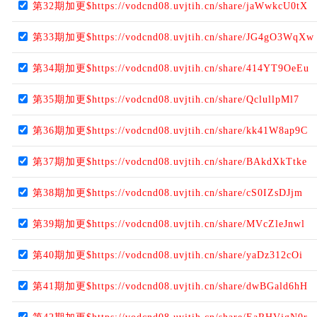
第32期加更$https://vodcnd08.uvjtih.cn/share/jaWwkcU0tX
第33期加更$https://vodcnd08.uvjtih.cn/share/JG4gO3WqXw
第34期加更$https://vodcnd08.uvjtih.cn/share/414YT9OeEu
第35期加更$https://vodcnd08.uvjtih.cn/share/QclullpMl7
第36期加更$https://vodcnd08.uvjtih.cn/share/kk41W8ap9C
第37期加更$https://vodcnd08.uvjtih.cn/share/BAkdXkTtke
第38期加更$https://vodcnd08.uvjtih.cn/share/cS0IZsDJjm
第39期加更$https://vodcnd08.uvjtih.cn/share/MVcZleJnwl
第40期加更$https://vodcnd08.uvjtih.cn/share/yaDz312cOi
第41期加更$https://vodcnd08.uvjtih.cn/share/dwBGald6hH