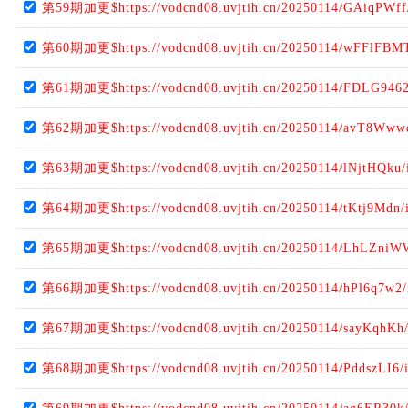
第59期加更$https://vodcnd08.uvjtih.cn/20250114/GAiqPWff
第60期加更$https://vodcnd08.uvjtih.cn/20250114/wFFlFBM
第61期加更$https://vodcnd08.uvjtih.cn/20250114/FDLG9462
第62期加更$https://vodcnd08.uvjtih.cn/20250114/avT8Www
第63期加更$https://vodcnd08.uvjtih.cn/20250114/lNjtHQku/
第64期加更$https://vodcnd08.uvjtih.cn/20250114/tKtj9Mdn/
第65期加更$https://vodcnd08.uvjtih.cn/20250114/LhLZniW
第66期加更$https://vodcnd08.uvjtih.cn/20250114/hPl6q7w2/
第67期加更$https://vodcnd08.uvjtih.cn/20250114/sayKqhKh
第68期加更$https://vodcnd08.uvjtih.cn/20250114/PddszLI6/