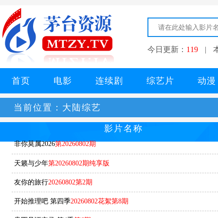
今日更新：
119
|
首页
电影
连续剧
综艺片
动漫
当前位置：
大陆综艺
影片名称
非你莫属2026
第20260802期
天籁与少年
第20260802期纯享版
友你的旅行
20260802第2期
开始推理吧 第四季
20260802花絮第8期